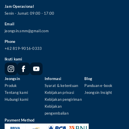
Jam Operasional
Senin - Jumat: 09:00 - 17:00
Email
jeongsin.smm@gmail.com
Phone
+62 819-9016-03
33
Ikuti kami
Jeongsin
Informasi
Blog
Produk
Syarat & ketentuan
Panduan e-book
Tentang kami
Kebijakan privasi
Jeongsin Insight
Hubungi kami
Kebijakan pengiriman
Kebijakan
pengembalian
Payment Method