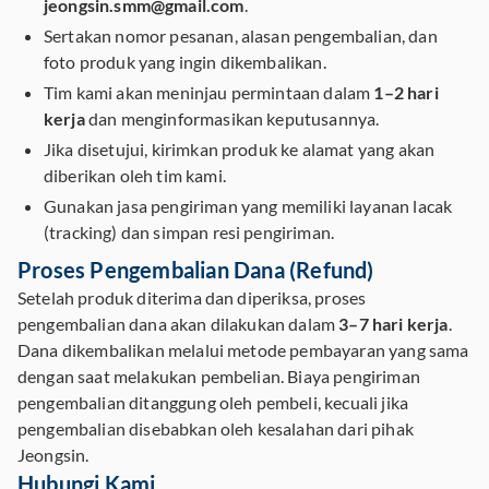
jeongsin.smm@gmail.com
.
Sertakan nomor pesanan, alasan pengembalian, dan
foto produk yang ingin dikembalikan.
Tim kami akan meninjau permintaan dalam
1–2 hari
kerja
dan menginformasikan keputusannya.
Jika disetujui, kirimkan produk ke alamat yang akan
diberikan oleh tim kami.
Gunakan jasa pengiriman yang memiliki layanan lacak
(tracking) dan simpan resi pengiriman.
Proses Pengembalian Dana (Refund)
Setelah produk diterima dan diperiksa, proses
pengembalian dana akan dilakukan dalam
3–7 hari kerja
.
Dana dikembalikan melalui metode pembayaran yang sama
dengan saat melakukan pembelian. Biaya pengiriman
pengembalian ditanggung oleh pembeli, kecuali jika
pengembalian disebabkan oleh kesalahan dari pihak
Jeongsin.
Hubungi Kami