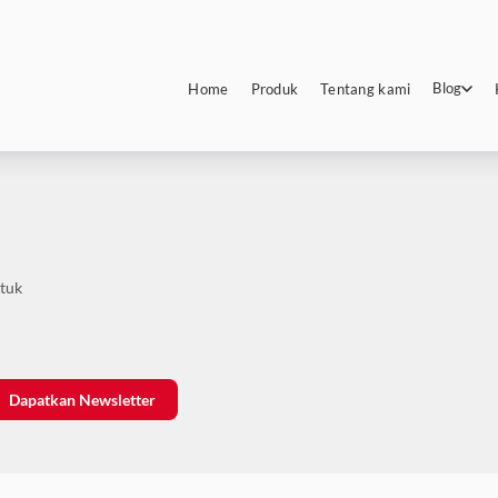
Blog
Home
Produk
Tentang kami
ntuk
Dapatkan Newsletter