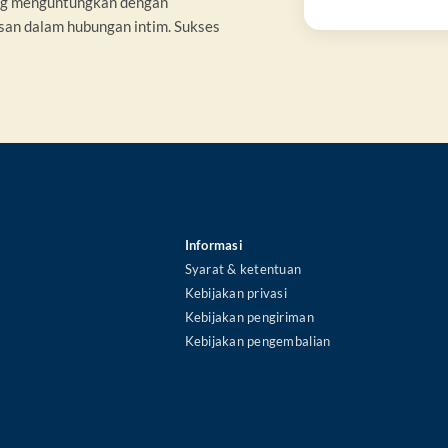
uang menguntungkan dengan
an dalam hubungan intim. Sukses
Informasi
Syarat & ketentuan
Kebijakan privasi
Kebijakan pengiriman
Kebijakan pengembalian