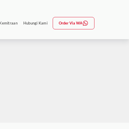
Kemitraan
Hubungi Kami
Order Via WA